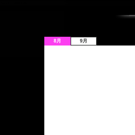
ヴァイオリニスト高橋誠 公式サイト
8月
9月