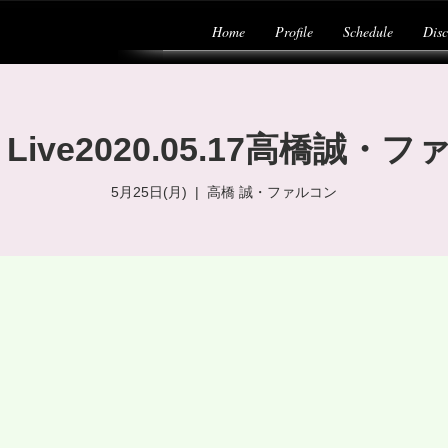
Home
Profile
Schedule
Dis
ne Live2020.05.17高橋誠・
5月25日(月)
  |  
高橋 誠・ファルコン