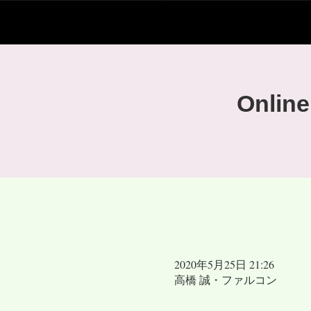
ヴァイオリニスト高橋誠 公式サイト
Onli
2020年5月25日 21:26
高橋 誠・ファルコン