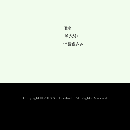
価格
￥550
消費税込み
Copyright © 2018 Sei Takahashi.All Rights Reserved.