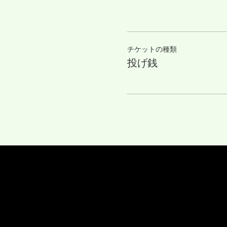
チケットの種類
投げ銭