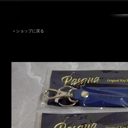
ヴァイオリニスト高橋誠 公式サイト
＜ショップに戻る